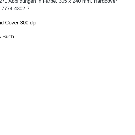
 271 Abbildungen in Farbe, 305 x 240 mm, Hardcover
-7774-4302-7
d Cover 300 dpi
ns Buch