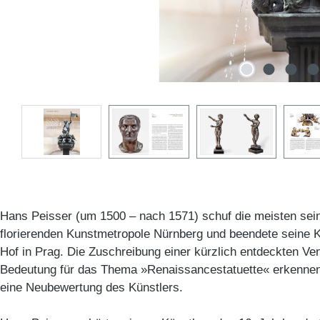
Hans Peisser (um 1500 – nach 1571) schuf die meisten sei
florierenden Kunstmetropole Nürnberg und beendete seine K
Hof in Prag. Die Zuschreibung einer kürzlich entdeckten Ven
Bedeutung für das Thema »Renaissancestatuette« erkennen
eine Neubewertung des Künstlers.