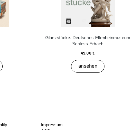
Glanzstücke. Deutsches Elfenbeinmuseu
Schloss Erbach
45,00 €
ansehen
lity
Impressum