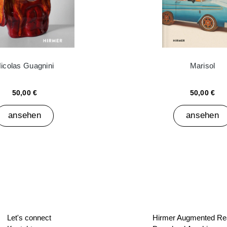
icolas Guagnini
Marisol
50,00 €
50,00 €
ansehen
ansehen
Let's connect
Hirmer Augmented Rea