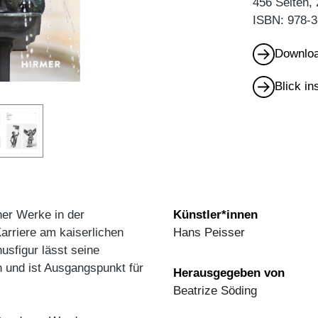
456 Seiten,
ISBN: 978-3
Downloa
Blick i
ner Werke in der
Künstler*innen
arriere am kaiserlichen
Hans Peisser
usfigur lässt seine
 und ist Ausgangspunkt für
Herausgegeben von
Beatrize Söding