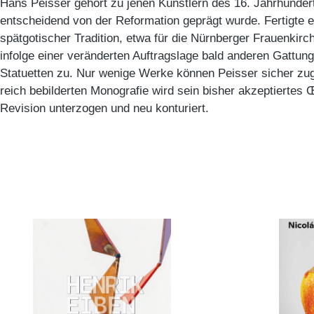
Hans Peisser gehört zu jenen Künstlern des 16. Jahrhunde
entscheidend von der Reformation geprägt wurde. Fertigte er
spätgotischer Tradition, etwa für die Nürnberger Frauenkirc
infolge einer veränderten Auftragslage bald anderen Gattun
Statuetten zu. Nur wenige Werke können Peisser sicher zug
reich bebilderten Monografie wird sein bisher akzeptiertes 
Revision unterzogen und neu konturiert.