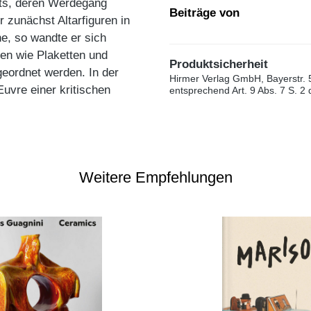
rts, deren Werdegang
Beiträge von
 zunächst Altarfiguren in
he, so wandte er sich
gen wie Plaketten und
Produktsicherheit
eordnet werden. In der
Hirmer Verlag GmbH, Bayerstr. 
Œuvre einer kritischen
entsprechend Art. 9 Abs. 7 S. 2
Weitere Empfehlungen