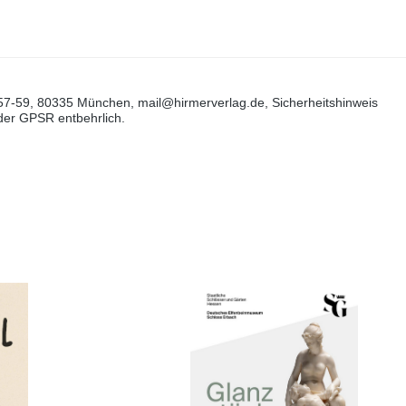
57-59, 80335 München, mail@hirmerverlag.de, Sicherheitshinweis
 der GPSR entbehrlich.