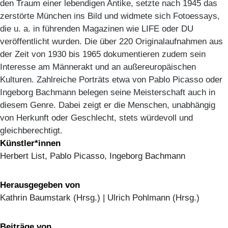
den Traum einer lebendigen Antike, setzte nach 1945 das
zerstörte München ins Bild und widmete sich Fotoessays,
die u. a. in führenden Magazinen wie LIFE oder DU
veröffentlicht wurden. Die über 220 Originalaufnahmen aus
der Zeit von 1930 bis 1965 dokumentieren zudem sein
Interesse am Männerakt und an außereuropäischen
Kulturen. Zahlreiche Porträts etwa von Pablo Picasso oder
Ingeborg Bachmann belegen seine Meisterschaft auch in
diesem Genre. Dabei zeigt er die Menschen, unabhängig
von Herkunft oder Geschlecht, stets würdevoll und
gleichberechtigt.
Künstler*innen
Herbert List, Pablo Picasso, Ingeborg Bachmann
Herausgegeben von
Kathrin Baumstark (Hrsg.) | Ulrich Pohlmann (Hrsg.)
Beiträge von