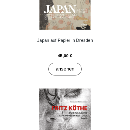
Japan auf Papier in Dresden
45,00 €
ansehen