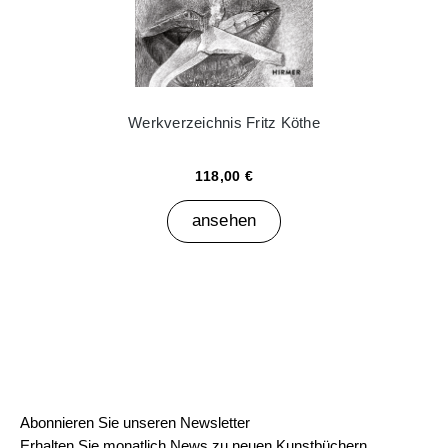
Werkverzeichnis Fritz Köthe
118,00 €
ansehen
Abonnieren Sie unseren Newsletter
Erhalten Sie monatlich News zu neuen Kunstbüchern