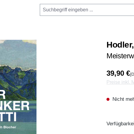
Hodler
Meisterw
39,90 €
[D
Preise inkl.
Nicht meh
Verfügbarkei