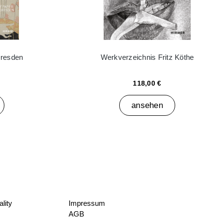
Dresden
Werkverzeichnis Fritz Köthe
118,00 €
ansehen
lity
Impressum
AGB