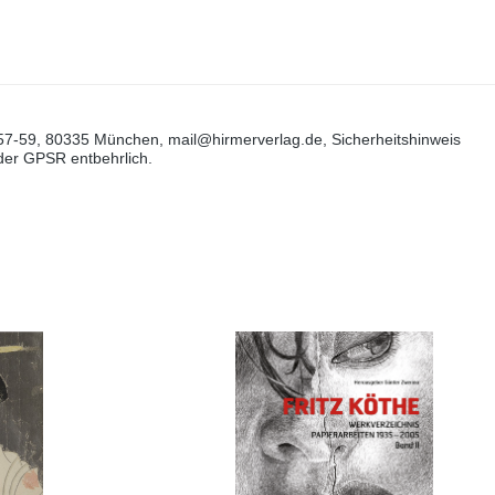
57-59, 80335 München, mail@hirmerverlag.de, Sicherheitshinweis
 der GPSR entbehrlich.