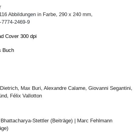
r
 116 Abbildungen in Farbe, 290 x 240 mm,
-7774-2469-9
d Cover 300 dpi
ns Buch
 Dietrich, Max Buri, Alexandre Calame, Giovanni Segantini,
nd, Félix Vallotton
 Bhattacharya-Stettler (Beiträge) | Marc Fehlmann
äge)