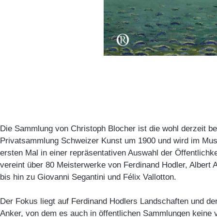
Die Sammlung von Christoph Blocher ist die wohl derzeit b
Privatsammlung Schweizer Kunst um 1900 und wird im Mu
ersten Mal in einer repräsentativen Auswahl der Öffentlichke
vereint über 80 Meisterwerke von Ferdinand Hodler, Albert 
bis hin zu Giovanni Segantini und Félix Vallotton.
Der Fokus liegt auf Ferdinand Hodlers Landschaften und d
Anker, von dem es auch in öffentlichen Sammlungen keine 