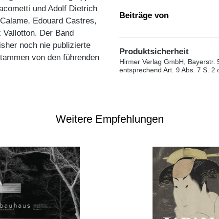
cometti und Adolf Dietrich
Beiträge von
 Calame, Edouard Castres,
 Vallotton. Der Band
isher noch nie publizierte
Produktsicherheit
stammen von den führenden
Hirmer Verlag GmbH, Bayerstr. 
entsprechend Art. 9 Abs. 7 S. 2
Weitere Empfehlungen