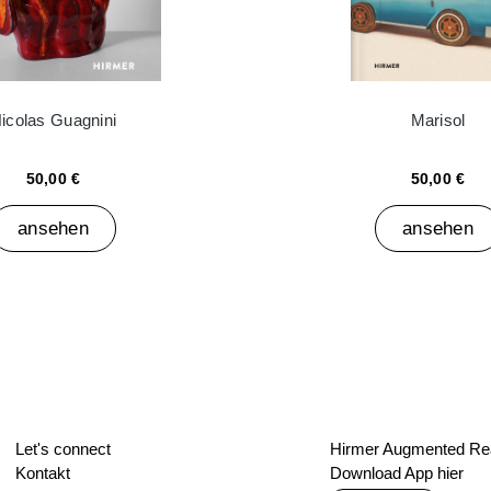
icolas Guagnini
Marisol
50,00 €
50,00 €
ansehen
ansehen
Let's connect
Hirmer Augmented Rea
Kontakt
Download App hier