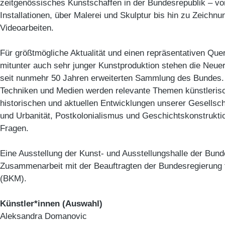
zeitgenössisches Kunstschaffen in der Bundesrepublik – v
Installationen, über Malerei und Skulptur bis hin zu Zeichnu
Videoarbeiten.
Für größtmögliche Aktualität und einen repräsentativen Quer
mitunter auch sehr junger Kunstproduktion stehen die Neu
seit nunmehr 50 Jahren erweiterten Sammlung des Bundes. I
Techniken und Medien werden relevante Themen künstlerisc
historischen und aktuellen Entwicklungen unserer Gesellsc
und Urbanität, Postkolonialismus und Geschichtskonstrukti
Fragen.
Eine Ausstellung der Kunst- und Ausstellungshalle der Bund
Zusammenarbeit mit der Beauftragten der Bundesregierung 
(BKM).
Künstler*innen (Auswahl)
Aleksandra Domanovic