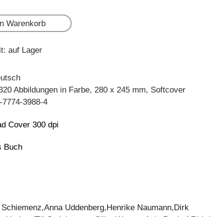
en Warenkorb
t: auf Lager
eutsch
 320 Abbildungen in Farbe, 280 x 245 mm, Softcover
-7774-3988-4
d Cover 300 dpi
ns Buch
 Schiemenz,Anna Uddenberg,Henrike Naumann,Dirk