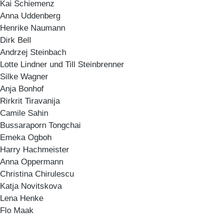
Kai Schiemenz
Anna Uddenberg
Henrike Naumann
Dirk Bell
Andrzej Steinbach
Lotte Lindner und Till Steinbrenner
Silke Wagner
Anja Bonhof
Rirkrit Tiravanija
Camile Sahin
Bussaraporn Tongchai
Emeka Ogboh
Harry Hachmeister
Anna Oppermann
Christina Chirulescu
Katja Novitskova
Lena Henke
Flo Maak