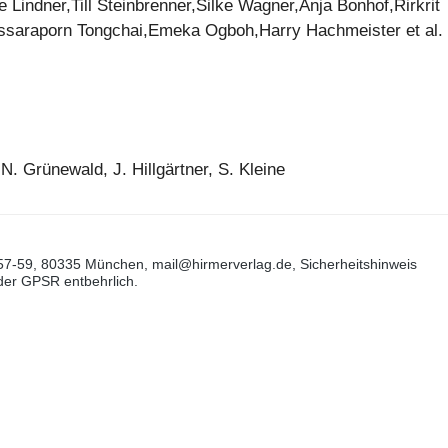
e Lindner,Till Steinbrenner,Silke Wagner,Anja Bonhof,Rirkrit
ussaraporn Tongchai,Emeka Ogboh,Harry Hachmeister et al.
. Grünewald, J. Hillgärtner, S. Kleine
57-59, 80335 München, mail@hirmerverlag.de, Sicherheitshinweis
 der GPSR entbehrlich.