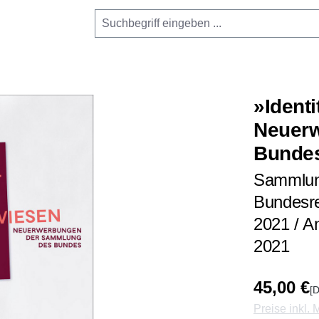
»Ident
Neuer
Bunde
Sammlung
Bundesre
2021 / 
2021
45,00 €
[D
Preise inkl.