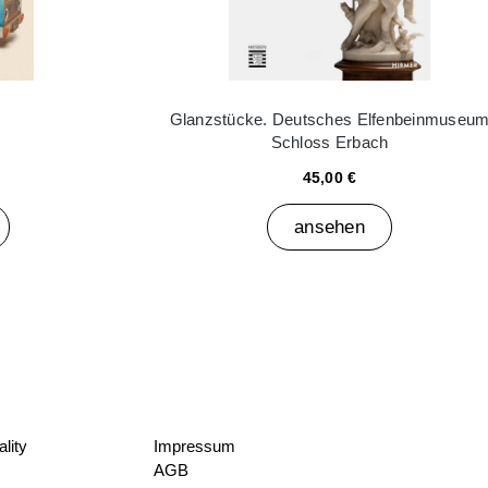
Glanzstücke. Deutsches Elfenbeinmuseu
Schloss Erbach
45,00 €
ansehen
lity
Impressum
AGB