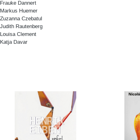
Frauke Dannert
Markus Huemer
Zuzanna Czebatul
Judith Rautenberg
Louisa Clement
Katja Davar