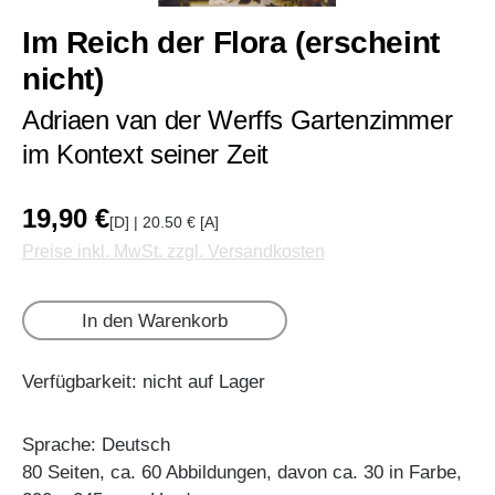
Im Reich der Flora (erscheint
nicht)
Adriaen van der Werffs Gartenzimmer
im Kontext seiner Zeit
19,90 €
[D] | 20.50 € [A]
Preise inkl. MwSt. zzgl. Versandkosten
In den Warenkorb
Verfügbarkeit: nicht auf Lager
Sprache: Deutsch
80 Seiten, ca. 60 Abbildungen, davon ca. 30 in Farbe,