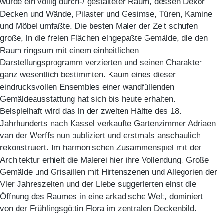
wurde ein völlig durch-/ gestalteter Raum, dessen Dekor
Decken und Wände, Pilaster und Gesimse, Türen, Kamine
und Möbel umfaßte. Die besten Maler der Zeit schufen
große, in die freien Flächen eingepaßte Gemälde, die den
Raum ringsum mit einem einheitlichen
Darstellungsprogramm verzierten und seinen Charakter
ganz wesentlich bestimmten. Kaum eines dieser
eindrucksvollen Ensembles einer wandfüllenden
Gemäldeausstattung hat sich bis heute erhalten.
Beispielhaft wird das in der zweiten Hälfte des 18.
Jahrhunderts nach Kassel verkaufte Gartenzimmer Adriaen
van der Werffs nun publiziert und erstmals anschaulich
rekonstruiert. Im harmonischen Zusammenspiel mit der
Architektur erhielt die Malerei hier ihre Vollendung. Große
Gemälde und Grisaillen mit Hirtenszenen und Allegorien der
Vier Jahreszeiten und der Liebe suggerierten einst die
Öffnung des Raumes in eine arkadische Welt, dominiert
von der Frühlingsgöttin Flora im zentralen Deckenbild.