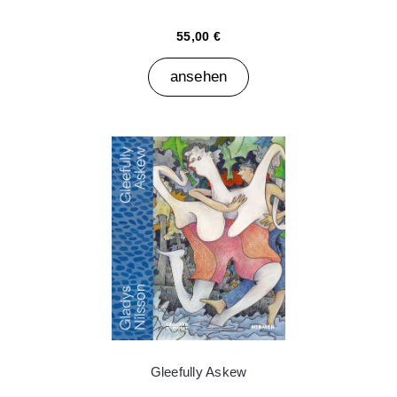
55,00 €
ansehen
Gleefully Askew