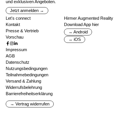
und exklusiven Angeboten.
Jetzt anmelden →
Let's connect
Hirmer Augmented Reality
Kontakt
Download App hier
Presse & Vertrieb
→ Android
Vorschau
→ iOS
Impressum
AGB
Datenschutz
Nutzungsbedingungen
Teilnahmebedingungen
Versand & Zahlung
Widerrufsbelehrung
Barrierefreiheitserklärung
→ Vertrag widerrufen