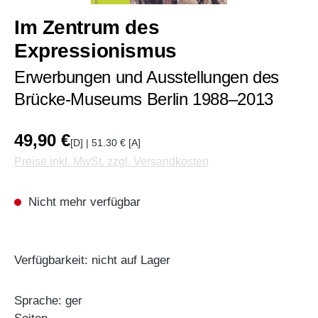
Im Zentrum des
Expressionismus
Erwerbungen und Ausstellungen des
Brücke-Museums Berlin 1988–2013
49,90 €
[D] | 51.30 € [A]
Preise inkl. MwSt. zzgl. Versandkosten
Nicht mehr verfügbar
Verfügbarkeit: nicht auf Lager
Sprache: ger