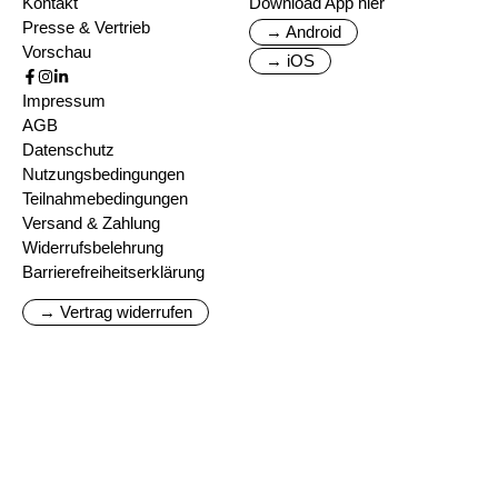
Kontakt
Download App hier
Presse & Vertrieb
→ Android
Vorschau
→ iOS
Impressum
AGB
Datenschutz
Nutzungsbedingungen
Teilnahmebedingungen
Versand & Zahlung
Widerrufsbelehrung
Barrierefreiheitserklärung
→ Vertrag widerrufen