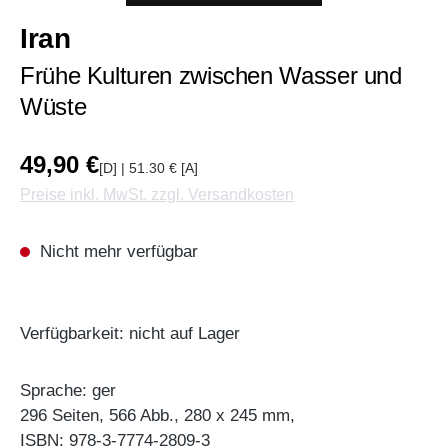
Iran
Frühe Kulturen zwischen Wasser und
Wüste
49,90 €
[D] | 51.30 € [A]
Preise inkl. MwSt. zzgl. Versandkosten
Nicht mehr verfügbar
Verfügbarkeit: nicht auf Lager
Sprache: ger
296 Seiten, 566 Abb., 280 x 245 mm,
ISBN: 978-3-7774-2809-3