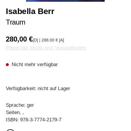
Isabella Berr
Traum
280,00 €
[D] | 288.00 € [A]
Preise inkl. MwSt. zzgl. Versandkosten
Nicht mehr verfügbar
Verfügbarkeit: nicht auf Lager
Sprache: ger
Seiten, ,
ISBN: 978-3-7774-2179-7