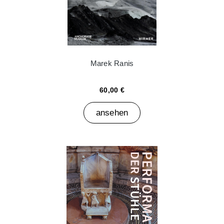
Marek Ranis
60,00 €
ansehen