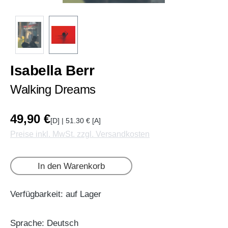
Isabella Berr
Walking Dreams
49,90 €
[D] | 51.30 € [A]
Preise inkl. MwSt. zzgl. Versandkosten
In den Warenkorb
Verfügbarkeit: auf Lager
Sprache: Deutsch