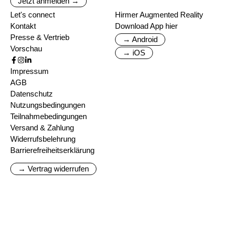
Jetzt anmelden →
Let's connect
Hirmer Augmented Reality
Kontakt
Download App hier
Presse & Vertrieb
→ Android
Vorschau
→ iOS
Impressum
AGB
Datenschutz
Nutzungsbedingungen
Teilnahmebedingungen
Versand & Zahlung
Widerrufsbelehrung
Barrierefreiheitserklärung
→ Vertrag widerrufen