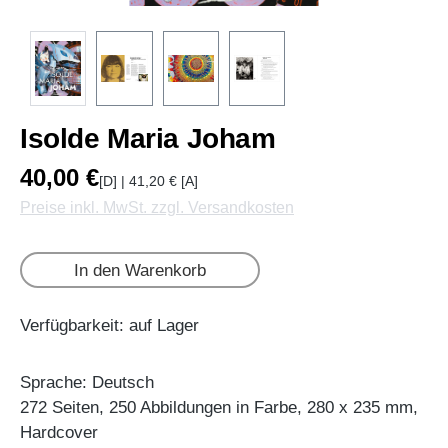
Isolde Maria Joham
40,00 €
[D] | 41,20 € [A]
Preise inkl. MwSt. zzgl. Versandkosten
In den Warenkorb
Verfügbarkeit: auf Lager
Sprache: Deutsch
272 Seiten, 250 Abbildungen in Farbe, 280 x 235 mm,
Hardcover