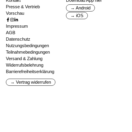
Kontakt
Download App hier
Presse & Vertrieb
→ Android
Vorschau
→ iOS
Impressum
AGB
Datenschutz
Nutzungsbedingungen
Teilnahmebedingungen
Versand & Zahlung
Widerrufsbelehrung
Barrierefreiheitserklärung
→ Vertrag widerrufen