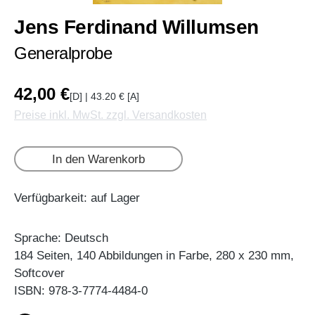
Jens Ferdinand Willumsen
Generalprobe
42,00 €
[D] | 43.20 € [A]
Preise inkl. MwSt. zzgl. Versandkosten
In den Warenkorb
Verfügbarkeit: auf Lager
Sprache: Deutsch
184 Seiten, 140 Abbildungen in Farbe, 280 x 230 mm,
Softcover
ISBN: 978-3-7774-4484-0