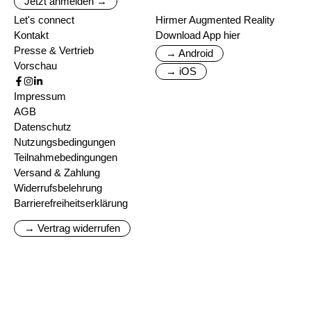
Jetzt anmelden →
Let's connect
Hirmer Augmented Reality
Kontakt
Download App hier
Presse & Vertrieb
→ Android
Vorschau
→ iOS
Impressum
AGB
Datenschutz
Nutzungsbedingungen
Teilnahmebedingungen
Versand & Zahlung
Widerrufsbelehrung
Barrierefreiheitserklärung
→ Vertrag widerrufen