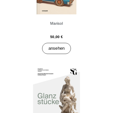
Marisol
50,00 €
ansehen