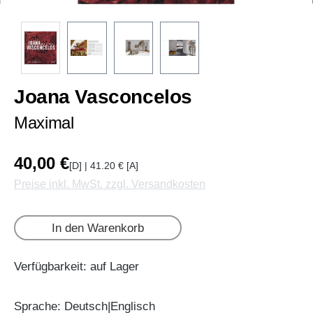
Joana Vasconcelos
Maximal
40,00 €
[D] | 41.20 € [A]
Preise inkl. MwSt. zzgl. Versandkosten
In den Warenkorb
Verfügbarkeit: auf Lager
Sprache: Deutsch|Englisch