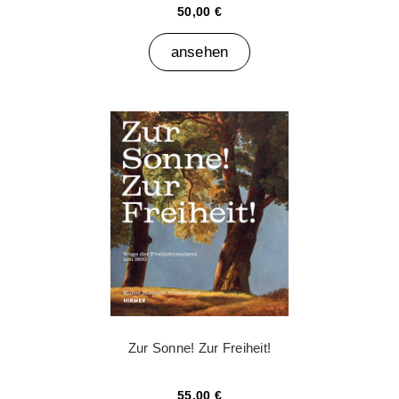
50,00 €
ansehen
Zur Sonne! Zur Freiheit!
55,00 €