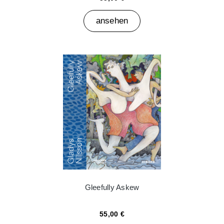
ansehen
Gleefully Askew
55,00 €