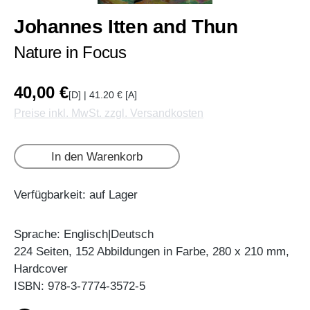
Johannes Itten and Thun
Nature in Focus
40,00 €
[D] | 41.20 € [A]
Preise inkl. MwSt. zzgl. Versandkosten
In den Warenkorb
Verfügbarkeit: auf Lager
Sprache: Englisch|Deutsch
224 Seiten, 152 Abbildungen in Farbe, 280 x 210 mm,
Hardcover
ISBN: 978-3-7774-3572-5