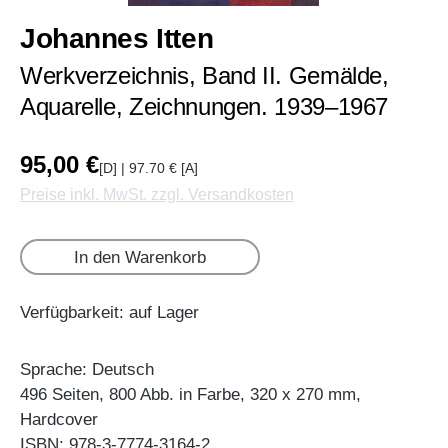
Johannes Itten
Werkverzeichnis, Band II. Gemälde,
Aquarelle, Zeichnungen. 1939–1967
95,00 €
[D] | 97.70 € [A]
Preise inkl. MwSt. zzgl. Versandkosten
In den Warenkorb
Verfügbarkeit: auf Lager
Sprache: Deutsch
496 Seiten, 800 Abb. in Farbe, 320 x 270 mm,
Hardcover
ISBN: 978-3-7774-3164-2