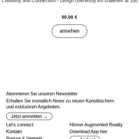
Creativity and Connection - Lehigh University Art Galleries at 100
50,00 €
ansehen
Abonnieren Sie unseren Newsletter
Erhalten Sie monatlich News zu neuen Kunstbüchern
und exklusiven Angeboten.
Jetzt anmelden →
Let's connect
Hirmer Augmented Reality
Kontakt
Download App hier
Presse & Vertrieb