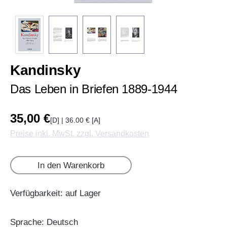
Kandinsky
Das Leben in Briefen 1889-1944
35,00 €
[D] | 36.00 € [A]
Preise inkl. MwSt. zzgl. Versandkosten
In den Warenkorb
Verfügbarkeit: auf Lager
Sprache: Deutsch