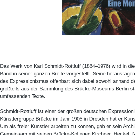
Das Werk von Karl Schmidt-Rottluff (1884–1976) wird in d
Band in seiner ganzen Breite vorgestellt. Seine herausragen
des Expressionismus offenbart sich dabei sowohl anhand der
großteils aus der Sammlung des Brücke-Museums Berlin st
umfassenden Texte.
Schmidt-Rottluff ist einer der großen deutschen Expressioni
Künstlergruppe Brücke im Jahr 1905 in Dresden hat er Kun
Um als freier Künstler arbeiten zu können, gab er sein Archi
Gemeinsam mit seinen Brücke-Kollegen Kirchner, Heckel, 