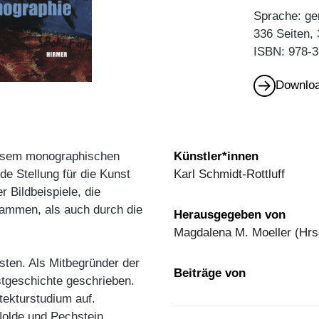
Sprache: ge
336 Seiten,
ISBN: 978-3
Downloa
iesem monographischen
Künstler*innen
de Stellung für die Kunst
Karl Schmidt-Rottluff
 Bildbeispiele, die
ammen, als auch durch die
Herausgegeben von
Magdalena M. Moeller (Hrs
sten. Als Mitbegründer der
Beiträge von
stgeschichte geschrieben.
tekturstudium auf.
Nolde und Pechstein