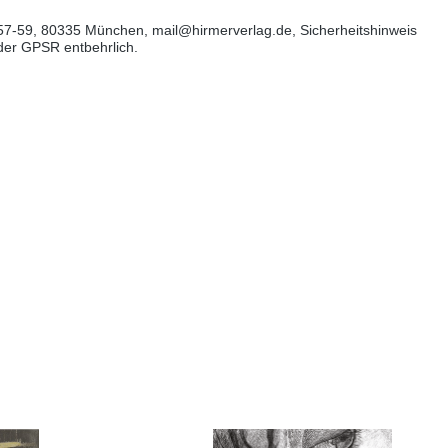
57-59, 80335 München, mail@hirmerverlag.de, Sicherheitshinweis
 der GPSR entbehrlich.