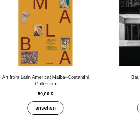
Art from Latin America: Malba–Costantini
Bau
Collection
50,00 €
ansehen