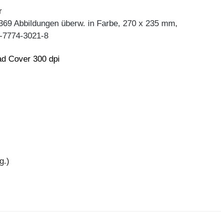
r
 369 Abbildungen überw. in Farbe, 270 x 235 mm,
-7774-3021-8
d Cover 300 dpi
g.)