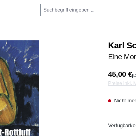
Karl Sc
Eine Mo
45,00 €
[D
Preise inkl.
Nicht meh
Verfügbarkei