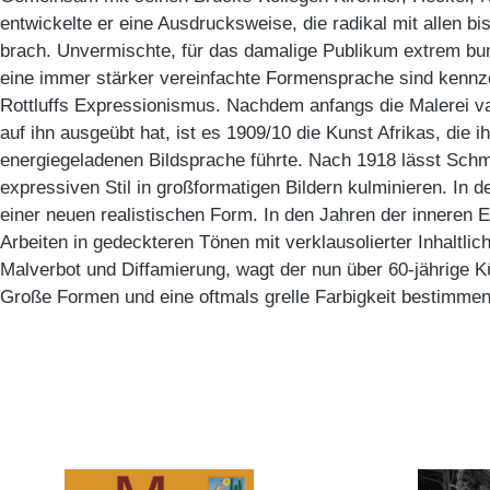
entwickelte er eine Ausdrucksweise, die radikal mit allen b
brach. Unvermischte, für das damalige Publikum extrem bu
eine immer stärker vereinfachte Formensprache sind kennz
Rottluffs Expressionismus. Nachdem anfangs die Malerei v
auf ihn ausgeübt hat, ist es 1909/10 die Kunst Afrikas, die ih
energiegeladenen Bildsprache führte. Nach 1918 lässt Schmi
expressiven Stil in großformatigen Bildern kulminieren. In d
einer neuen realistischen Form. In den Jahren der inneren 
Arbeiten in gedeckteren Tönen mit verklausolierter Inhaltlic
Malverbot und Diffamierung, wagt der nun über 60-jährige K
Große Formen und eine oftmals grelle Farbigkeit bestimmen 