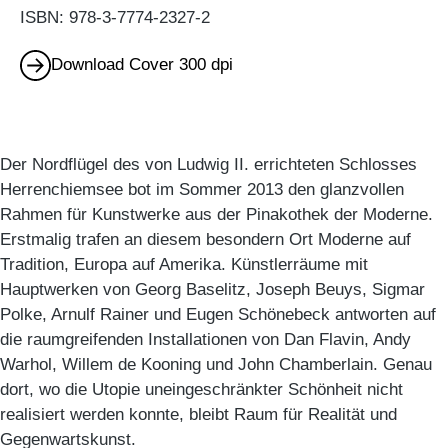
ISBN: 978-3-7774-2327-2
Download Cover 300 dpi
Der Nordflügel des von Ludwig II. errichteten Schlosses
Herrenchiemsee bot im Sommer 2013 den glanzvollen
Rahmen für Kunstwerke aus der Pinakothek der Moderne.
Erstmalig trafen an diesem besondern Ort Moderne auf
Tradition, Europa auf Amerika. Künstlerräume mit
Hauptwerken von Georg Baselitz, Joseph Beuys, Sigmar
Polke, Arnulf Rainer und Eugen Schönebeck antworten auf
die raumgreifenden Installationen von Dan Flavin, Andy
Warhol, Willem de Kooning und John Chamberlain. Genau
dort, wo die Utopie uneingeschränkter Schönheit nicht
realisiert werden konnte, bleibt Raum für Realität und
Gegenwartskunst.