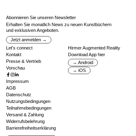
Abonnieren Sie unseren Newsletter
Erhalten Sie monatlich News zu neuen Kunstbüchern
und exklusiven Angeboten.
Jetzt anmelden →
Let's connect
Hirmer Augmented Reality
Kontakt
Download App hier
Presse & Vertrieb
→ Android
Vorschau
→ iOS
Impressum
AGB
Datenschutz
Nutzungsbedingungen
Teilnahmebedingungen
Versand & Zahlung
Widerrufsbelehrung
Barrierefreiheitserklärung