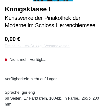
Königsklasse I
Kunstwerke der Pinakothek der
Moderne im Schloss Herrenchiemsee
0,00 €
Preise inkl. MwSt. zzgl. Versandkosten
Nicht mehr verfügbar
Verfügbarkeit: nicht auf Lager
Sprache: ger|eng
68 Seiten, 17 Farbtafeln, 10 Abb. in Farbe., 265 x 200
mm,