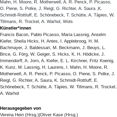
Mahn, H. Moore, R. Motherwell, A. R. Penck, P. Picasso,
O. Piene, S. Polke, J. Reigl, G. Richter, A. Saura ,K.
Schmidt-Rottluff, E. Schönebeck, T. Schütte, A. Tàpies, W.
Tillmans, R. Trockel, A. Warhol, Wols
Künstler*innen
Francis Bacon, Pablo Picasso, Maria Lassnig, Anselm
Kiefer, Sheila Hicks, H. Antes, I. Applebroog, H. M.
Bachmayer, J. Baldessari, M. Beckmann, J. Beuys, L.
Brice, G. Förg, W. Geiger, S. Hicks, K. H. Hödicke, J.
Immendorff, A. Jorn, A. Kiefer, E. L. Kirchner, Fritz Koenig,
K. Kunz, M. Lassnig, H. Laurens, I. Mahn, H. Moore, R.
Motherwell, A. R. Penck, P. Picasso, O. Piene, S. Polke, J.
Reigl, G. Richter, A. Saura, K. Schmidt-Rottluff, E.
Schönebeck, T. Schütte, A. Tàpies, W. Tillmans, R. Trockel,
A. Warhol
Herausgegeben von
Verena Hein (Hrsg.)|Oliver Kase (Hrsg.)