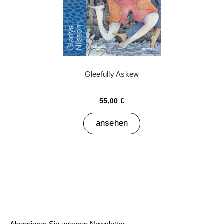
Gleefully Askew
55,00 €
ansehen