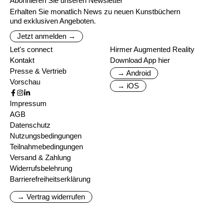
Abonnieren Sie unseren Newsletter
Erhalten Sie monatlich News zu neuen Kunstbüchern
und exklusiven Angeboten.
Jetzt anmelden →
Let's connect
Hirmer Augmented Reality
Kontakt
Download App hier
Presse & Vertrieb
→ Android
Vorschau
→ iOS
Impressum
AGB
Datenschutz
Nutzungsbedingungen
Teilnahmebedingungen
Versand & Zahlung
Widerrufsbelehrung
Barrierefreiheitserklärung
→ Vertrag widerrufen