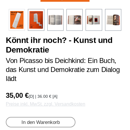
Könnt ihr noch? - Kunst und
Demokratie
Von Picasso bis Deichkind: Ein Buch,
das Kunst und Demokratie zum Dialog
lädt
35,00 €
[D] | 36.00 € [A]
Preise inkl. MwSt. zzgl. Versandkosten
In den Warenkorb