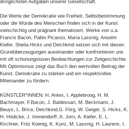
dringlichsten Aufgaben unserer Gesellschaft.
Die Werte der Demokratie wie Freiheit, Selbstbestimmung
oder die Würde des Menschen finden sich in der Kunst
vielschichtig und prägnant thematisiert. Werke von u.a.
Francis Bacon, Pablo Picasso, Maria Lassnig, Anselm
Kiefer, Sheila Hicks und Deichkind setzen sich mit diesen
Grundüberzeugungen auseinander oder konfrontieren uns
mit oft schonungslosen Beobachtungen zur Zeitgeschichte.
Mit Optimismus zeigt das Buch den wertvollen Beitrag der
Kunst, Demokratie zu stärken und ein respektvolles
Miteinander zu fördern.
KÜNSTLER*INNEN: H. Antes, I. Applebroog, H. M.
Bachmayer, F.Bacon, J. Baldessari, M. Beckmann, J.
Beuys, L. Brice, Deichkind,G. Förg, W. Geiger, S. Hicks, K.
H. Hödicke, J. Immendorff, A. Jorn, A. Kiefer, E. L.
Kirchner, Fritz Koenig, K. Kunz, M. Lassnig, H. Laurens, I.