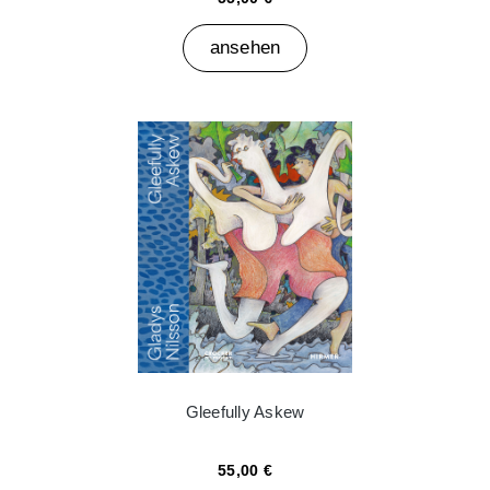
ansehen
Gleefully Askew
55,00 €