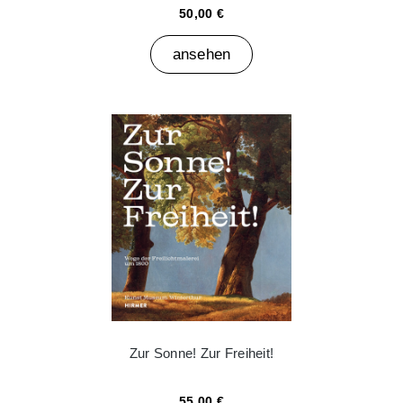
50,00 €
ansehen
Zur Sonne! Zur Freiheit!
55,00 €