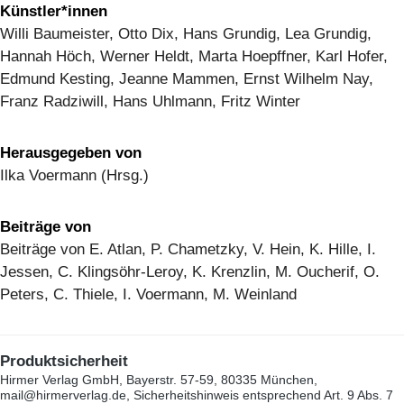
Künstler*innen
Willi Baumeister, Otto Dix, Hans Grundig, Lea Grundig,
Hannah Höch, Werner Heldt, Marta Hoepffner, Karl Hofer,
Edmund Kesting, Jeanne Mammen, Ernst Wilhelm Nay,
Franz Radziwill, Hans Uhlmann, Fritz Winter
Herausgegeben von
Ilka Voermann (Hrsg.)
Beiträge von
Beiträge von E. Atlan, P. Chametzky, V. Hein, K. Hille, I.
Jessen, C. Klingsöhr-Leroy, K. Krenzlin, M. Oucherif, O.
Peters, C. Thiele, I. Voermann, M. Weinland
Produktsicherheit
Hirmer Verlag GmbH, Bayerstr. 57-59, 80335 München,
mail@hirmerverlag.de, Sicherheitshinweis entsprechend Art. 9 Abs. 7