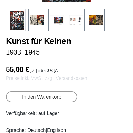
Kunst für Keinen
1933–1945
55,00 €
[D] | 56.60 € [A]
Preise inkl. MwSt. zzgl. Versandkosten
In den Warenkorb
Verfügbarkeit: auf Lager
Sprache: Deutsch|Englisch