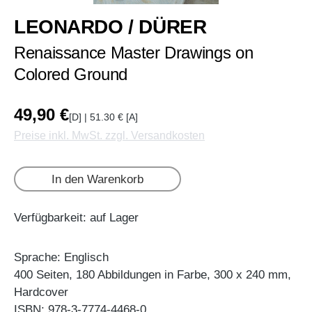
LEONARDO / DÜRER
Renaissance Master Drawings on
Colored Ground
49,90 €
[D] | 51.30 € [A]
Preise inkl. MwSt. zzgl. Versandkosten
In den Warenkorb
Verfügbarkeit: auf Lager
Sprache: Englisch
400 Seiten, 180 Abbildungen in Farbe, 300 x 240 mm,
Hardcover
ISBN: 978-3-7774-4468-0