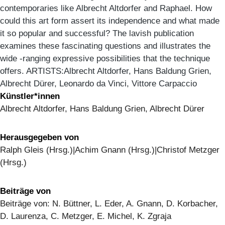
contemporaries like Albrecht Altdorfer and Raphael. How
could this art form assert its independence and what made
it so popular and successful? The lavish publication
examines these fascinating questions and illustrates the
wide -ranging expressive possibilities that the technique
offers. ARTISTS:Albrecht Altdorfer, Hans Baldung Grien,
Albrecht Dürer, Leonardo da Vinci, Vittore Carpaccio
Künstler*innen
Albrecht Altdorfer, Hans Baldung Grien, Albrecht Dürer
Herausgegeben von
Ralph Gleis (Hrsg.)|Achim Gnann (Hrsg.)|Christof Metzger
(Hrsg.)
Beiträge von
Beiträge von: N. Büttner, L. Eder, A. Gnann, D. Korbacher,
D. Laurenza, C. Metzger, E. Michel, K. Zgraja