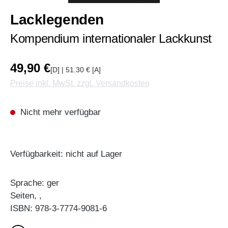
Lacklegenden
Kompendium internationaler Lackkunst
49,90 €
[D] | 51.30 € [A]
Preise inkl. MwSt. zzgl. Versandkosten
Nicht mehr verfügbar
Verfügbarkeit: nicht auf Lager
Sprache: ger
Seiten, ,
ISBN: 978-3-7774-9081-6