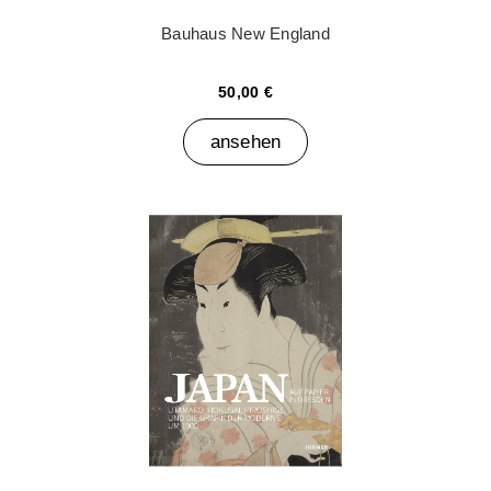
Bauhaus New England
50,00 €
ansehen