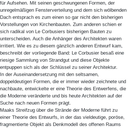
für Aufsehen. Mit seinen geschwungenen Formen, der
unregelmäßigen Fensterverteilung und dem sich wölbenden
Dach entsprach es zum einen so gar nicht den bisherigen
Vorstellungen von Kirchenbauten. Zum anderen schien er
sich radikal von Le Corbusiers bisherigen Bauten zu
unterscheiden. Auch die Anhänger des Architekten waren
irritiert. Wie es zu diesem gänzlich anderen Entwurf kam,
beschreibt der vorliegende Band: Le Corbusier besaß eine
riesige Sammlung von Strandgut und diese Objekte
entpuppen sich als der Schlüssel zu seiner Architektur.
In der Auseinandersetzung mit den seltsamen,
doppeldeutigen Formen, die er immer wieder zeichnete und
nachbaute, entwickelte er eine Theorie des Entwerfens, die
die Moderne veränderte und bis heute Architekten auf der
Suche nach neuen Formen prägt.
Maaks Streifzug über die Strände der Moderne führt zu
einer Theorie des Entwurfs, in der das vieldeutige, poröse,
fragmentierte Objekt als Denkmodell des offenen Raums