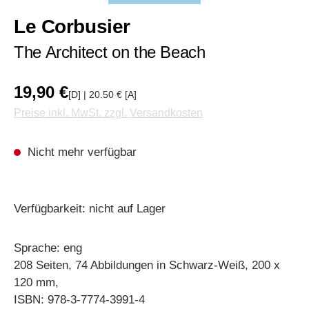
Le Corbusier
The Architect on the Beach
19,90 €
[D] | 20.50 € [A]
Preise inkl. MwSt. zzgl. Versandkosten
Nicht mehr verfügbar
Verfügbarkeit: nicht auf Lager
Sprache: eng
208 Seiten, 74 Abbildungen in Schwarz-Weiß, 200 x
120 mm,
ISBN: 978-3-7774-3991-4