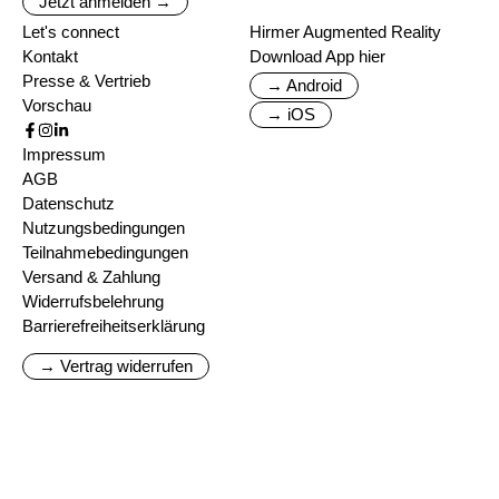
Jetzt anmelden →
Let's connect
Hirmer Augmented Reality
Kontakt
Download App hier
Presse & Vertrieb
→ Android
Vorschau
→ iOS
Impressum
AGB
Datenschutz
Nutzungsbedingungen
Teilnahmebedingungen
Versand & Zahlung
Widerrufsbelehrung
Barrierefreiheitserklärung
→ Vertrag widerrufen