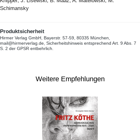
Knipper, J. Lisewski, B. Maaz, A. Matelowski, M.
Schimansky
Produktsicherheit
Hirmer Verlag GmbH, Bayerstr. 57-59, 80335 München,
mail@hirmerverlag.de, Sicherheitshinweis entsprechend Art. 9 Abs. 7
S. 2 der GPSR entbehrlich.
Weitere Empfehlungen