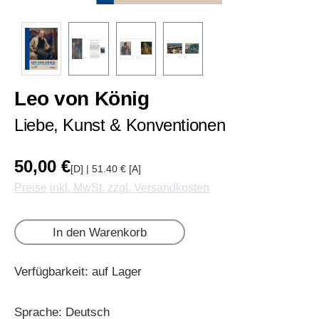
Leo von König
Liebe, Kunst & Konventionen
50,00 €
[D] | 51.40 € [A]
Preise inkl. MwSt. zzgl. Versandkosten
In den Warenkorb
Verfügbarkeit: auf Lager
Sprache: Deutsch