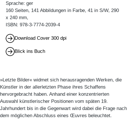
Sprache: ger
160 Seiten, 141 Abbildungen in Farbe, 41 in S/W, 290
x 240 mm,
ISBN: 978-3-7774-2039-4
Download Cover 300 dpi
Blick ins Buch
»Letzte Bilder« widmet sich herausragenden Werken, die
Künstler in der allerletzten Phase ihres Schaffens
hervorgebracht haben. Anhand einer konzentrierten
Auswahl künstlerischer Positionen vom späten 19.
Jahrhundert bis in die Gegenwart wird dabei die Frage nach
dem möglichen Abschluss eines Œuvres beleuchtet.