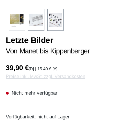
Letzte Bilder
Von Manet bis Kippenberger
39,90 €
[D] | 15.40 € [A]
Preise inkl. MwSt. zzgl. Versandkosten
Nicht mehr verfügbar
Verfügbarkeit: nicht auf Lager