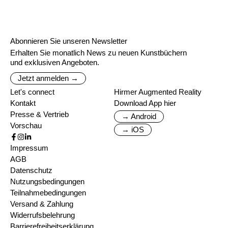
Abonnieren Sie unseren Newsletter
Erhalten Sie monatlich News zu neuen Kunstbüchern
und exklusiven Angeboten.
Jetzt anmelden →
Let's connect
Hirmer Augmented Reality
Kontakt
Download App hier
Presse & Vertrieb
→ Android
Vorschau
→ iOS
Impressum
AGB
Datenschutz
Nutzungsbedingungen
Teilnahmebedingungen
Versand & Zahlung
Widerrufsbelehrung
Barrierefreiheitserklärung