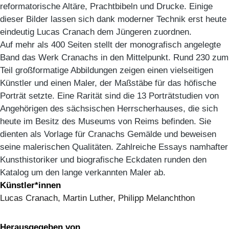
reformatorische Altäre, Prachtbibeln und Drucke. Einige
dieser Bilder lassen sich dank moderner Technik erst heute
eindeutig Lucas Cranach dem Jüngeren zuordnen.
Auf mehr als 400 Seiten stellt der monografisch angelegte
Band das Werk Cranachs in den Mittelpunkt. Rund 230 zum
Teil großformatige Abbildungen zeigen einen vielseitigen
Künstler und einen Maler, der Maßstäbe für das höfische
Porträt setzte. Eine Rarität sind die 13 Porträtstudien von
Angehörigen des sächsischen Herrscherhauses, die sich
heute im Besitz des Museums von Reims befinden. Sie
dienten als Vorlage für Cranachs Gemälde und beweisen
seine malerischen Qualitäten. Zahlreiche Essays namhafter
Kunsthistoriker und biografische Eckdaten runden den
Katalog um den lange verkannten Maler ab.
Künstler*innen
Lucas Cranach, Martin Luther, Philipp Melanchthon
Herausgegeben von