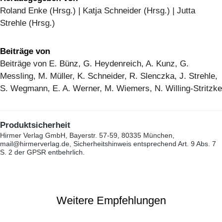
Roland Enke (Hrsg.) | Katja Schneider (Hrsg.) | Jutta
Strehle (Hrsg.)
Beiträge von
Beiträge von E. Bünz, G. Heydenreich, A. Kunz, G.
Messling, M. Müller, K. Schneider, R. Slenczka, J. Strehle,
S. Wegmann, E. A. Werner, M. Wiemers, N. Willing-Stritzke
Produktsicherheit
Hirmer Verlag GmbH, Bayerstr. 57-59, 80335 München,
mail@hirmerverlag.de, Sicherheitshinweis entsprechend Art. 9 Abs. 7
S. 2 der GPSR entbehrlich.
Weitere Empfehlungen