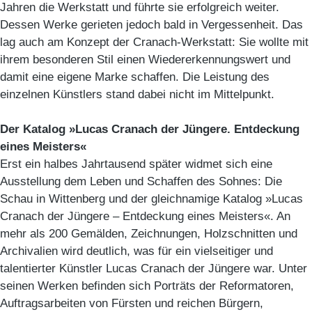
Jahren die Werkstatt und führte sie erfolgreich weiter.
Dessen Werke gerieten jedoch bald in Vergessenheit. Das
lag auch am Konzept der Cranach-Werkstatt: Sie wollte mit
ihrem besonderen Stil einen Wiedererkennungswert und
damit eine eigene Marke schaffen. Die Leistung des
einzelnen Künstlers stand dabei nicht im Mittelpunkt.
Der Katalog »Lucas Cranach der Jüngere. Entdeckung
eines Meisters«
Erst ein halbes Jahrtausend später widmet sich eine
Ausstellung dem Leben und Schaffen des Sohnes: Die
Schau in Wittenberg und der gleichnamige Katalog »Lucas
Cranach der Jüngere – Entdeckung eines Meisters«. An
mehr als 200 Gemälden, Zeichnungen, Holzschnitten und
Archivalien wird deutlich, was für ein vielseitiger und
talentierter Künstler Lucas Cranach der Jüngere war. Unter
seinen Werken befinden sich Porträts der Reformatoren,
Auftragsarbeiten von Fürsten und reichen Bürgern,