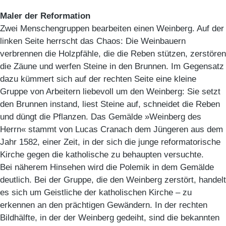
Maler der Reformation
Zwei Menschengruppen bearbeiten einen Weinberg. Auf der
linken Seite herrscht das Chaos: Die Weinbauern
verbrennen die Holzpfähle, die die Reben stützen, zerstören
die Zäune und werfen Steine in den Brunnen. Im Gegensatz
dazu kümmert sich auf der rechten Seite eine kleine
Gruppe von Arbeitern liebevoll um den Weinberg: Sie setzt
den Brunnen instand, liest Steine auf, schneidet die Reben
und düngt die Pflanzen. Das Gemälde »Weinberg des
Herrn« stammt von Lucas Cranach dem Jüngeren aus dem
Jahr 1582, einer Zeit, in der sich die junge reformatorische
Kirche gegen die katholische zu behaupten versuchte.
Bei näherem Hinsehen wird die Polemik in dem Gemälde
deutlich. Bei der Gruppe, die den Weinberg zerstört, handelt
es sich um Geistliche der katholischen Kirche – zu
erkennen an den prächtigen Gewändern. In der rechten
Bildhälfte, in der der Weinberg gedeiht, sind die bekannten