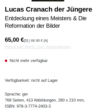
Lucas Cranach der Jüngere
Entdeckung eines Meisters & Die
Reformation der Bilder
65,00 €
[D] | 66.90 € [A]
Preise inkl. MwSt. zzgl. Versandkosten
Nicht mehr verfügbar
Verfügbarkeit: nicht auf Lager
Sprache: ger
768 Seiten, 413 Abbildungen, 280 x 210 mm,
ISBN: 978-3-7774-2403-3