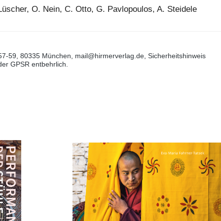
Lüscher, O. Nein, C. Otto, G. Pavlopoulos, A. Steidele
57-59, 80335 München, mail@hirmerverlag.de, Sicherheitshinweis
 der GPSR entbehrlich.