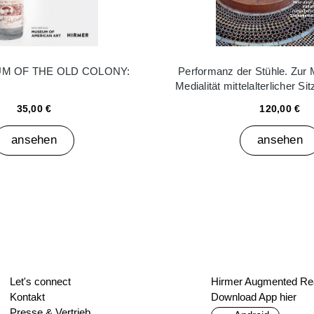
M OF THE OLD COLONY:
Performanz der Stühle. Zur M
Medialität mittelalterlicher Si
35,00 €
120,00 €
ansehen
ansehen
Let's connect
Hirmer Augmented Rea
Kontakt
Download App hier
Presse & Vertrieb