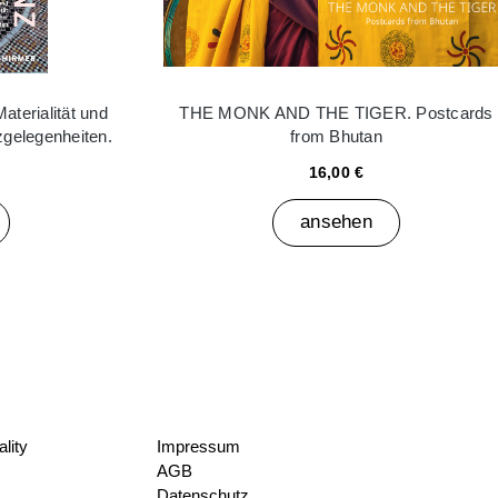
aterialität und
THE MONK AND THE TIGER. Postcards
tzgelegenheiten.
from Bhutan
16,00 €
ansehen
lity
Impressum
AGB
Datenschutz