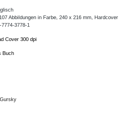
glisch
 107 Abbildungen in Farbe, 240 x 216 mm, Hardcover
-7774-3778-1
d Cover 300 dpi
ns Buch
 Gursky