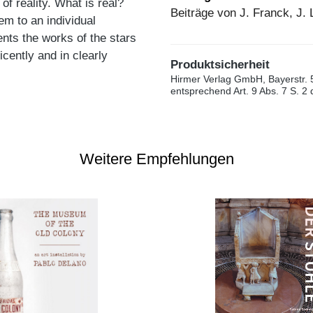
of reality. What is real?
Beiträge von J. Franck, J. 
em to an individual
ents the works of the stars
cently and in clearly
Produktsicherheit
Hirmer Verlag GmbH, Bayerstr. 
entsprechend Art. 9 Abs. 7 S. 2
Weitere Empfehlungen