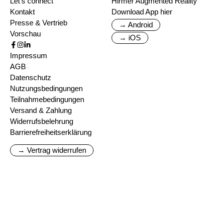
Let's connect
Hirmer Augmented Reality
Kontakt
Download App hier
Presse & Vertrieb
→ Android
Vorschau
→ iOS
Impressum
AGB
Datenschutz
Nutzungsbedingungen
Teilnahmebedingungen
Versand & Zahlung
Widerrufsbelehrung
Barrierefreiheitserklärung
→ Vertrag widerrufen