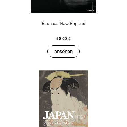
Bauhaus New England
50,00 €
ansehen