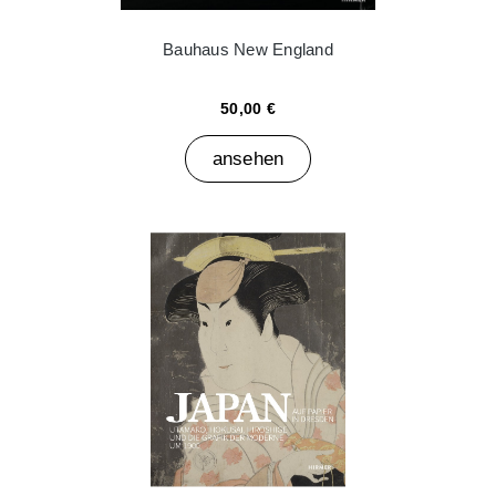
Bauhaus New England
50,00 €
ansehen