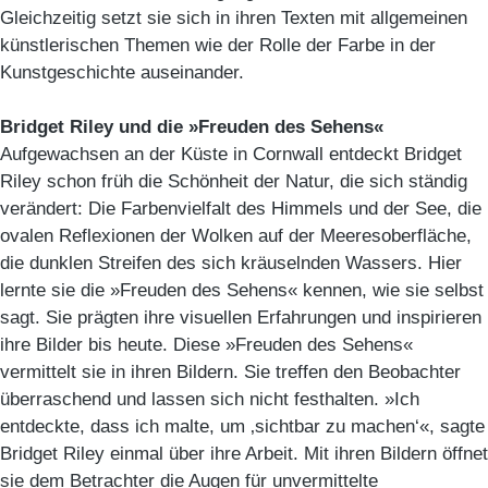
Gleichzeitig setzt sie sich in ihren Texten mit allgemeinen
künstlerischen Themen wie der Rolle der Farbe in der
Kunstgeschichte auseinander.
Bridget Riley und die »Freuden des Sehens«
Aufgewachsen an der Küste in Cornwall entdeckt Bridget
Riley schon früh die Schönheit der Natur, die sich ständig
verändert: Die Farbenvielfalt des Himmels und der See, die
ovalen Reflexionen der Wolken auf der Meeresoberfläche,
die dunklen Streifen des sich kräuselnden Wassers. Hier
lernte sie die »Freuden des Sehens« kennen, wie sie selbst
sagt. Sie prägten ihre visuellen Erfahrungen und inspirieren
ihre Bilder bis heute. Diese »Freuden des Sehens«
vermittelt sie in ihren Bildern. Sie treffen den Beobachter
überraschend und lassen sich nicht festhalten. »Ich
entdeckte, dass ich malte, um ‚sichtbar zu machen‘«, sagte
Bridget Riley einmal über ihre Arbeit. Mit ihren Bildern öffnet
sie dem Betrachter die Augen für unvermittelte