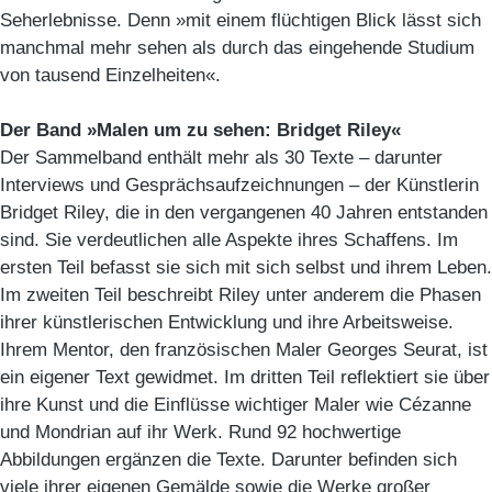
Seherlebnisse. Denn »mit einem flüchtigen Blick lässt sich
manchmal mehr sehen als durch das eingehende Studium
von tausend Einzelheiten«.
Der Band »Malen um zu sehen: Bridget Riley«
Der Sammelband enthält mehr als 30 Texte – darunter
Interviews und Gesprächsaufzeichnungen – der Künstlerin
Bridget Riley, die in den vergangenen 40 Jahren entstanden
sind. Sie verdeutlichen alle Aspekte ihres Schaffens. Im
ersten Teil befasst sie sich mit sich selbst und ihrem Leben.
Im zweiten Teil beschreibt Riley unter anderem die Phasen
ihrer künstlerischen Entwicklung und ihre Arbeitsweise.
Ihrem Mentor, den französischen Maler Georges Seurat, ist
ein eigener Text gewidmet. Im dritten Teil reflektiert sie über
ihre Kunst und die Einflüsse wichtiger Maler wie Cézanne
und Mondrian auf ihr Werk. Rund 92 hochwertige
Abbildungen ergänzen die Texte. Darunter befinden sich
viele ihrer eigenen Gemälde sowie die Werke großer