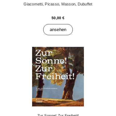
Giacometti, Picasso, Masson, Dubuffet
50,00 €
ansehen
Zur Sonne! Zur Freiheit!