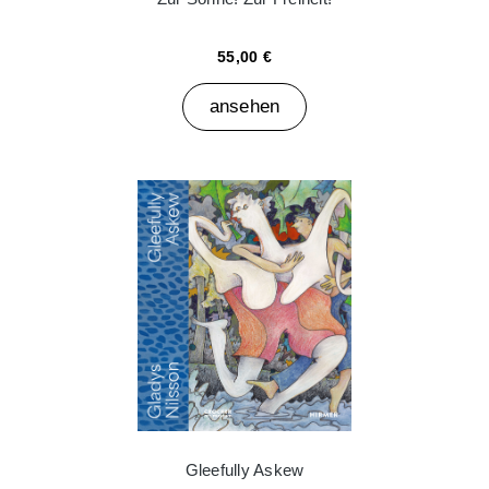
55,00 €
ansehen
Gleefully Askew