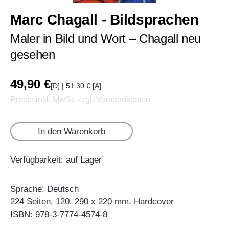
Marc Chagall - Bildsprachen
Maler in Bild und Wort – Chagall neu
gesehen
49,90 €
[D] | 51.30 € [A]
Preise inkl. MwSt. zzgl. Versandkosten
In den Warenkorb
Verfügbarkeit: auf Lager
Sprache: Deutsch
224 Seiten, 120, 290 x 220 mm, Hardcover
ISBN: 978-3-7774-4574-8