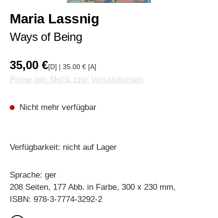
Maria Lassnig
Ways of Being
35,00 €
[D] | 35.00 € [A]
Preise inkl. MwSt. zzgl. Versandkosten
Nicht mehr verfügbar
Verfügbarkeit: nicht auf Lager
Sprache: ger
208 Seiten, 177 Abb. in Farbe, 300 x 230 mm,
ISBN: 978-3-7774-3292-2