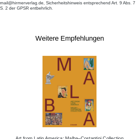
mail@hirmerverlag.de, Sicherheitshinweis entsprechend Art. 9 Abs. 7
S. 2 der GPSR entbehrlich.
Weitere Empfehlungen
Art from Latin America: Malba–Costantini Collection