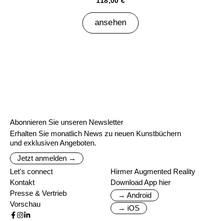
118,00 €
ansehen
Abonnieren Sie unseren Newsletter
Erhalten Sie monatlich News zu neuen Kunstbüchern
und exklusiven Angeboten.
Jetzt anmelden →
Let's connect
Hirmer Augmented Reality
Kontakt
Download App hier
Presse & Vertrieb
→ Android
Vorschau
→ iOS