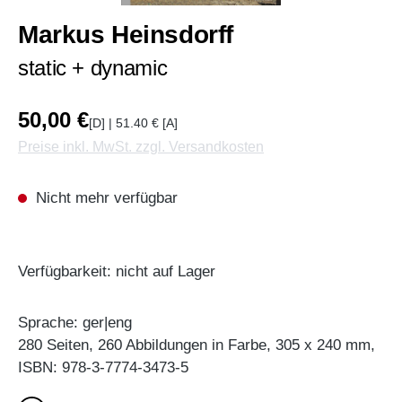
Markus Heinsdorff
static + dynamic
50,00 €
[D] | 51.40 € [A]
Preise inkl. MwSt. zzgl. Versandkosten
Nicht mehr verfügbar
Verfügbarkeit: nicht auf Lager
Sprache: ger|eng
280 Seiten, 260 Abbildungen in Farbe, 305 x 240 mm,
ISBN: 978-3-7774-3473-5