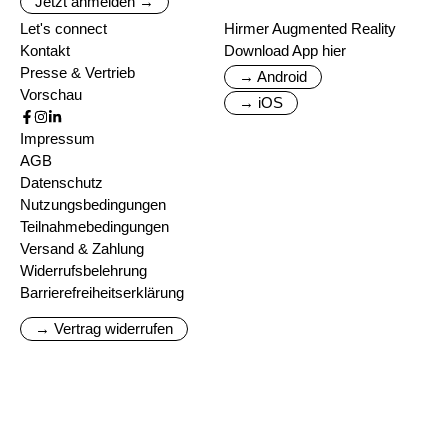
Jetzt anmelden →
Let's connect
Hirmer Augmented Reality
Kontakt
Download App hier
Presse & Vertrieb
→ Android
Vorschau
→ iOS
Impressum
AGB
Datenschutz
Nutzungsbedingungen
Teilnahmebedingungen
Versand & Zahlung
Widerrufsbelehrung
Barrierefreiheitserklärung
→ Vertrag widerrufen