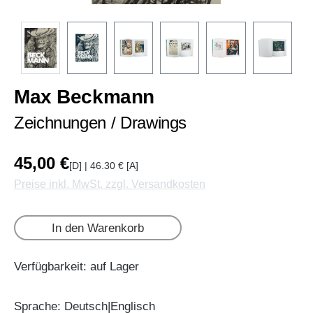
Max Beckmann
Zeichnungen / Drawings
45,00 €
[D] | 46.30 € [A]
Preise inkl. MwSt. zzgl. Versandkosten
In den Warenkorb
Verfügbarkeit: auf Lager
Sprache: Deutsch|Englisch