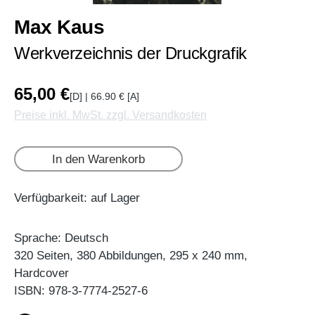
Max Kaus
Werkverzeichnis der Druckgrafik
65,00 €
[D] | 66.90 € [A]
Preise inkl. MwSt. zzgl. Versandkosten
In den Warenkorb
Verfügbarkeit: auf Lager
Sprache: Deutsch
320 Seiten, 380 Abbildungen, 295 x 240 mm,
Hardcover
ISBN: 978-3-7774-2527-6