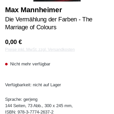
Max Mannheimer
Die Vermählung der Farben - The
Marriage of Colours
0,00 €
Preise inkl. MwSt. zzgl. Versandkosten
Nicht mehr verfügbar
Verfügbarkeit: nicht auf Lager
Sprache: ger|eng
144 Seiten, 73 Abb., 300 x 245 mm,
ISBN: 978-3-7774-2637-2