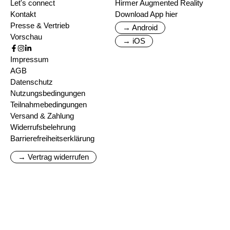
Let's connect
Hirmer Augmented Reality
Kontakt
Download App hier
Presse & Vertrieb
→ Android
Vorschau
→ iOS
Impressum
AGB
Datenschutz
Nutzungsbedingungen
Teilnahmebedingungen
Versand & Zahlung
Widerrufsbelehrung
Barrierefreiheitserklärung
→ Vertrag widerrufen