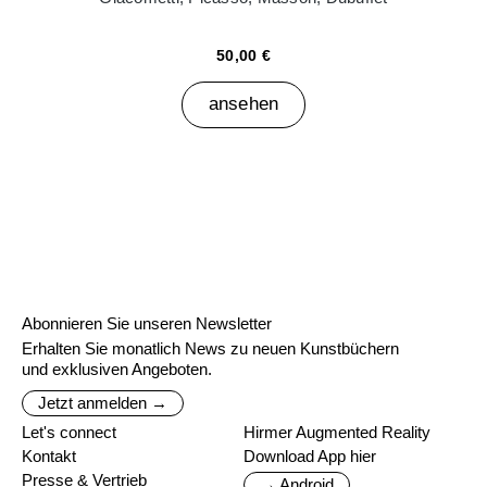
50,00 €
ansehen
Abonnieren Sie unseren Newsletter
Erhalten Sie monatlich News zu neuen Kunstbüchern
und exklusiven Angeboten.
Jetzt anmelden →
Let's connect
Hirmer Augmented Reality
Kontakt
Download App hier
Presse & Vertrieb
→ Android