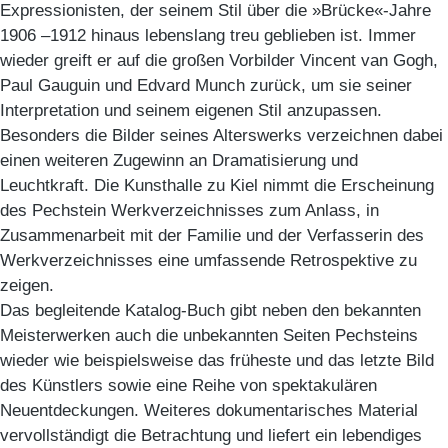
Expressionisten, der seinem Stil über die »Brücke«-Jahre
1906 –1912 hinaus lebenslang treu geblieben ist. Immer
wieder greift er auf die großen Vorbilder Vincent van Gogh,
Paul Gauguin und Edvard Munch zurück, um sie seiner
Interpretation und seinem eigenen Stil anzupassen.
Besonders die Bilder seines Alterswerks verzeichnen dabei
einen weiteren Zugewinn an Dramatisierung und
Leuchtkraft. Die Kunsthalle zu Kiel nimmt die Erscheinung
des Pechstein Werkverzeichnisses zum Anlass, in
Zusammenarbeit mit der Familie und der Verfasserin des
Werkverzeichnisses eine umfassende Retrospektive zu
zeigen.
Das begleitende Katalog-Buch gibt neben den bekannten
Meisterwerken auch die unbekannten Seiten Pechsteins
wieder wie beispielsweise das früheste und das letzte Bild
des Künstlers sowie eine Reihe von spektakulären
Neuentdeckungen. Weiteres dokumentarisches Material
vervollständigt die Betrachtung und liefert ein lebendiges