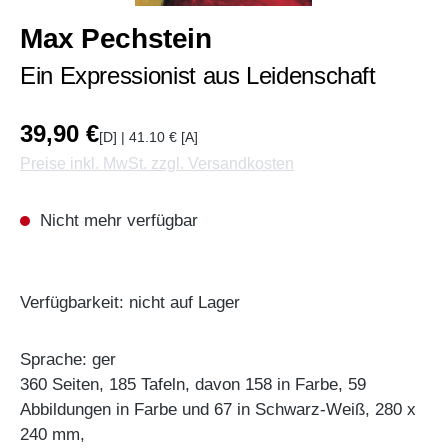
Max Pechstein
Ein Expressionist aus Leidenschaft
39,90 €
[D] | 41.10 € [A]
Preise inkl. MwSt. zzgl. Versandkosten
Nicht mehr verfügbar
Verfügbarkeit: nicht auf Lager
Sprache: ger
360 Seiten, 185 Tafeln, davon 158 in Farbe, 59
Abbildungen in Farbe und 67 in Schwarz-Weiß, 280 x
240 mm,