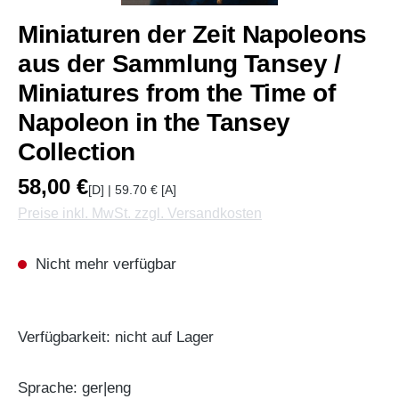
Miniaturen der Zeit Napoleons
aus der Sammlung Tansey /
Miniatures from the Time of
Napoleon in the Tansey
Collection
58,00 €
[D] | 59.70 € [A]
Preise inkl. MwSt. zzgl. Versandkosten
Nicht mehr verfügbar
Verfügbarkeit: nicht auf Lager
Sprache: ger|eng