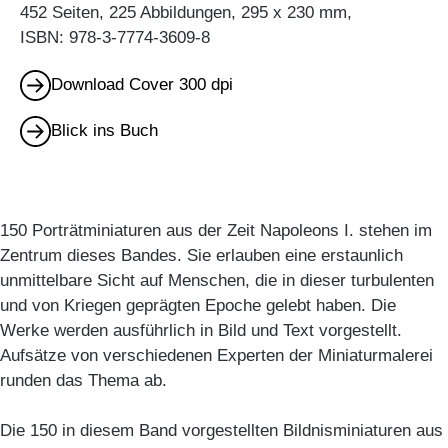
452 Seiten, 225 Abbildungen, 295 x 230 mm,
ISBN: 978-3-7774-3609-8
Download Cover 300 dpi
Blick ins Buch
150 Porträtminiaturen aus der Zeit Napoleons I. stehen im
Zentrum dieses Bandes. Sie erlauben eine erstaunlich
unmittelbare Sicht auf Menschen, die in dieser turbulenten
und von Kriegen geprägten Epoche gelebt haben. Die
Werke werden ausführlich in Bild und Text vorgestellt.
Aufsätze von verschiedenen Experten der Miniaturmalerei
runden das Thema ab.
Die 150 in diesem Band vorgestellten Bildnisminiaturen aus