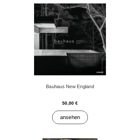
Bauhaus New England
50,00 €
ansehen