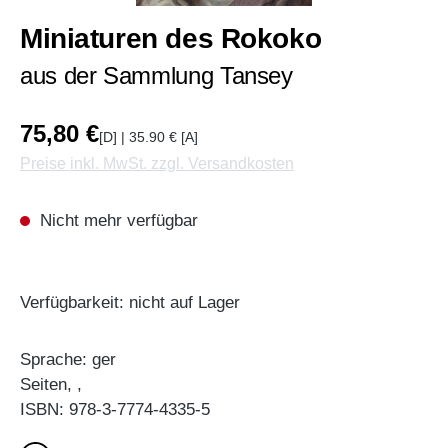
Miniaturen des Rokoko
aus der Sammlung Tansey
75,80 €
[D] | 35.90 € [A]
Preise inkl. MwSt. zzgl. Versandkosten
Nicht mehr verfügbar
Verfügbarkeit: nicht auf Lager
Sprache: ger
Seiten, ,
ISBN: 978-3-7774-4335-5