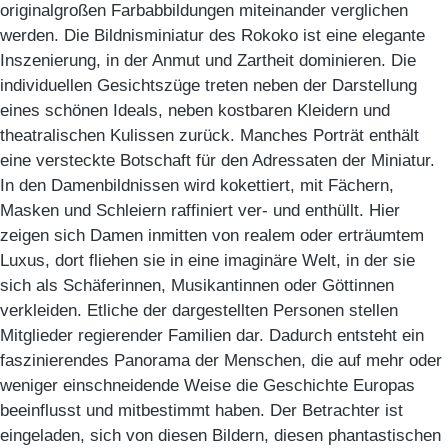
originalgroßen Farbabbildungen miteinander verglichen
werden. Die Bildnisminiatur des Rokoko ist eine elegante
Inszenierung, in der Anmut und Zartheit dominieren. Die
individuellen Gesichtszüge treten neben der Darstellung
eines schönen Ideals, neben kostbaren Kleidern und
theatralischen Kulissen zurück. Manches Porträt enthält
eine versteckte Botschaft für den Adressaten der Miniatur.
In den Damenbildnissen wird kokettiert, mit Fächern,
Masken und Schleiern raffiniert ver- und enthüllt. Hier
zeigen sich Damen inmitten von realem oder erträumtem
Luxus, dort fliehen sie in eine imaginäre Welt, in der sie
sich als Schäferinnen, Musikantinnen oder Göttinnen
verkleiden. Etliche der dargestellten Personen stellen
Mitglieder regierender Familien dar. Dadurch entsteht ein
faszinierendes Panorama der Menschen, die auf mehr oder
weniger einschneidende Weise die Geschichte Europas
beeinflusst und mitbestimmt haben. Der Betrachter ist
eingeladen, sich von diesen Bildern, diesen phantastischen