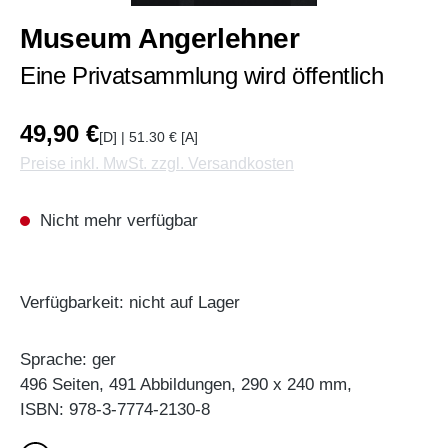
Museum Angerlehner
Eine Privatsammlung wird öffentlich
49,90 €
[D] | 51.30 € [A]
Preise inkl. MwSt. zzgl. Versandkosten
Nicht mehr verfügbar
Verfügbarkeit: nicht auf Lager
Sprache: ger
496 Seiten, 491 Abbildungen, 290 x 240 mm,
ISBN: 978-3-7774-2130-8