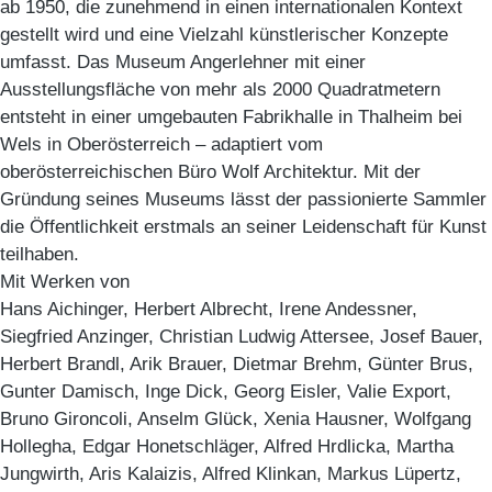
ab 1950, die zunehmend in einen internationalen Kontext
gestellt wird und eine Vielzahl künstlerischer Konzepte
umfasst. Das Museum Angerlehner mit einer
Ausstellungsfläche von mehr als 2000 Quadratmetern
entsteht in einer umgebauten Fabrikhalle in Thalheim bei
Wels in Oberösterreich – adaptiert vom
oberösterreichischen Büro Wolf Architektur. Mit der
Gründung seines Museums lässt der passionierte Sammler
die Öffentlichkeit erstmals an seiner Leidenschaft für Kunst
teilhaben.
Mit Werken von
Hans Aichinger, Herbert Albrecht, Irene Andessner,
Siegfried Anzinger, Christian Ludwig Attersee, Josef Bauer,
Herbert Brandl, Arik Brauer, Dietmar Brehm, Günter Brus,
Gunter Damisch, Inge Dick, Georg Eisler, Valie Export,
Bruno Gironcoli, Anselm Glück, Xenia Hausner, Wolfgang
Hollegha, Edgar Honetschläger, Alfred Hrdlicka, Martha
Jungwirth, Aris Kalaizis, Alfred Klinkan, Markus Lüpertz,