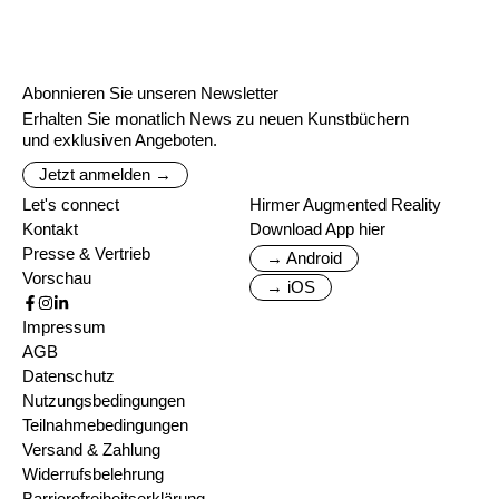
Abonnieren Sie unseren Newsletter
Erhalten Sie monatlich News zu neuen Kunstbüchern
und exklusiven Angeboten.
Jetzt anmelden →
Let's connect
Hirmer Augmented Reality
Kontakt
Download App hier
Presse & Vertrieb
→ Android
Vorschau
→ iOS
Impressum
AGB
Datenschutz
Nutzungsbedingungen
Teilnahmebedingungen
Versand & Zahlung
Widerrufsbelehrung
Barrierefreiheitserklärung