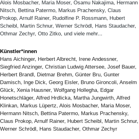
Alois Mosbacher, Maria Moser, Osamu Nakajima, Hermann
Nitsch, Bettina Patermo, Markus Prachensky, Claus
Prokop, Arnulf Rainer, Rudolfine P. Rossmann, Hubert
Scheibl, Martin Schnur, Werner Schrödl, Hans Staudacher,
Othmar Zechyr, Otto Zitko, und viele mehr...
Künstler*innen
Hans Aichinger, Herbert Albrecht, Irene Andessner,
Siegfried Anzinger, Christian Ludwig Attersee, Josef Bauer,
Herbert Brandl, Dietmar Brehm, Günter Bru, Gunter
Damisch, Inge Dick, Georg Eisler, Bruno Gironcoli, Anselm
Glück, Xenia Hausner, Wolfgang Hollegha, Edgar
Honetschläger, Alfred Hrdlicka, Martha Jungwirth, Alfred
Klinkan, Markus Lüpertz, Alois Mosbacher, Maria Moser,
Hermann Nitsch, Bettina Patermo, Markus Prachensky,
Claus Prokop, Arnulf Rainer, Hubert Scheibl, Martin Schnur,
Werner Schrödl, Hans Staudacher, Othmar Zechyr