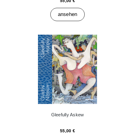
55,00 €
ansehen
Gleefully Askew
55,00 €