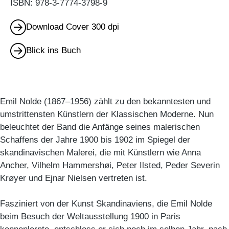
ISBN: 978-3-7774-3798-9
Download Cover 300 dpi
Blick ins Buch
Emil Nolde (1867–1956) zählt zu den bekanntesten und
umstrittensten Künstlern der Klassischen Moderne. Nun
beleuchtet der Band die Anfänge seines malerischen
Schaffens der Jahre 1900 bis 1902 im Spiegel der
skandinavischen Malerei, die mit Künstlern wie Anna
Ancher, Vilhelm Hammershøi, Peter Ilsted, Peder Severin
Krøyer und Ejnar Nielsen vertreten ist.
Fasziniert von der Kunst Skandinaviens, die Emil Nolde
beim Besuch der Weltausstellung 1900 in Paris