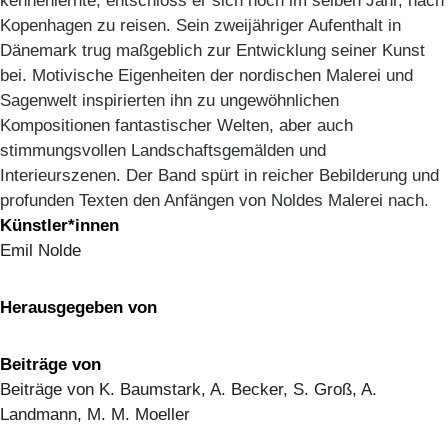
kennenlernte, entschloss er sich noch im selben Jahr, nach
Kopenhagen zu reisen. Sein zweijähriger Aufenthalt in
Dänemark trug maßgeblich zur Entwicklung seiner Kunst
bei. Motivische Eigenheiten der nordischen Malerei und
Sagenwelt inspirierten ihn zu ungewöhnlichen
Kompositionen fantastischer Welten, aber auch
stimmungsvollen Landschaftsgemälden und
Interieurszenen. Der Band spürt in reicher Bebilderung und
profunden Texten den Anfängen von Noldes Malerei nach.
Künstler*innen
Emil Nolde
Herausgegeben von
Beiträge von
Beiträge von K. Baumstark, A. Becker, S. Groß, A.
Landmann, M. M. Moeller