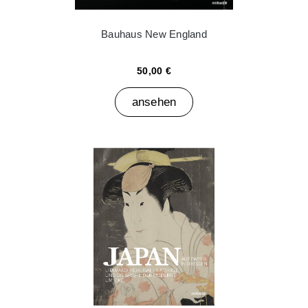
Bauhaus New England
50,00 €
ansehen