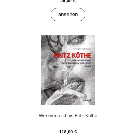
45,00 €
ansehen
Werkverzeichnis Fritz Köthe
118,00 €