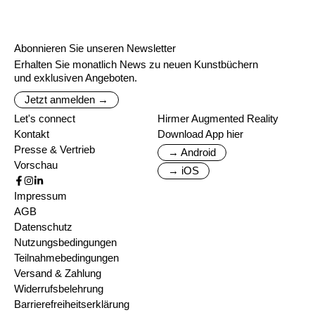
Abonnieren Sie unseren Newsletter
Erhalten Sie monatlich News zu neuen Kunstbüchern
und exklusiven Angeboten.
Jetzt anmelden →
Let's connect
Hirmer Augmented Reality
Kontakt
Download App hier
Presse & Vertrieb
→ Android
Vorschau
→ iOS
Impressum
AGB
Datenschutz
Nutzungsbedingungen
Teilnahmebedingungen
Versand & Zahlung
Widerrufsbelehrung
Barrierefreiheitserklärung