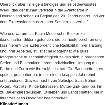
Überblick über ihr eigenständiges und selbstbewusstes
Werk, das der frühen Vertreterin der Avantgarde in
Deutschland schon zu Beginn des 20. Jahrhunderts und vor
dem Expressionismus zu ihrer Sonderrolle verhalf.
Wie und warum hat Paula Modersohn-Becker zu
ikonenhaften Bildern gefunden, die bis heute berühren und
faszinieren? Die außerordentliche Radikalität ihrer Haltung
und ihrer Arbeiten, stilistische Modernität wie quasi
fotografische Ausschnitthaftigkeit zeigen sich in prägnanten
Serien und Bildmotiven, ihrem individuellen Umgang mit
Farbe und Form wie ihrem Malduktus. Die Bandbreite ihres
opulent präsentierten, in nur einem knappen Jahrzehnt
entstandenen Œuvres reicht von Selbstporträts, frühen
Akten, Porträts, Kinderbildnissen, Mutter-und-Kind- bis hin
zu Bauerndarstellungen, Stillleben und Landschaften, die in
ihrer zeitlosen Direktheit beeindrucken.
Künstler*innen