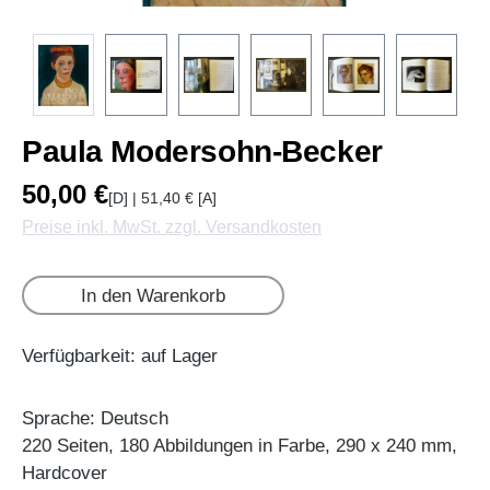
Paula Modersohn-Becker
50,00 €
[D] | 51,40 € [A]
Preise inkl. MwSt. zzgl. Versandkosten
In den Warenkorb
Verfügbarkeit: auf Lager
Sprache: Deutsch
220 Seiten, 180 Abbildungen in Farbe, 290 x 240 mm,
Hardcover