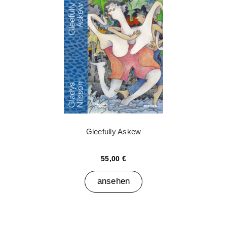
Gleefully Askew
55,00 €
ansehen