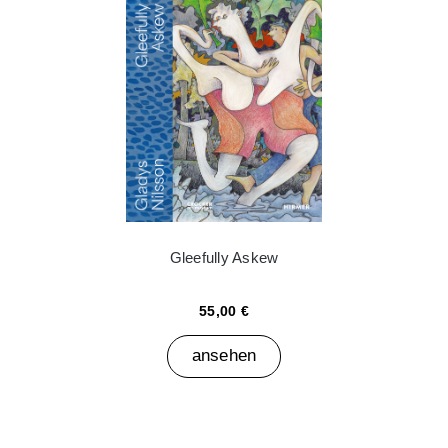
Gleefully Askew
55,00 €
ansehen