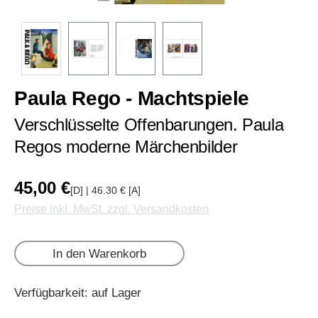
Paula Rego - Machtspiele
Verschlüsselte Offenbarungen. Paula
Regos moderne Märchenbilder
45,00 €
[D] | 46.30 € [A]
Preise inkl. MwSt. zzgl. Versandkosten
In den Warenkorb
Verfügbarkeit: auf Lager