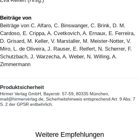
Eva Reifert (Hrsg.)
Beiträge von
Beiträge von C. Alfaro, C. Binswanger, C. Brink, D. M.
Cardoso, E. Crippa, A. Cvetkovich, A. Ernaux, E. Ferreira,
D. Grisard, M. Keller, V. Marstaller, M. Meister-Notter, V.
Miro, L. de Oliveira, J. Rauser, E. Reifert, N. Scherrer, F.
Schutzbach, J. Warzecha, A. Weber, N. Willing, A.
Zimmermann
Produktsicherheit
Hirmer Verlag GmbH, Bayerstr. 57-59, 80335 München,
mail@hirmerverlag.de, Sicherheitshinweis entsprechend Art. 9 Abs. 7
S. 2 der GPSR entbehrlich.
Weitere Empfehlungen