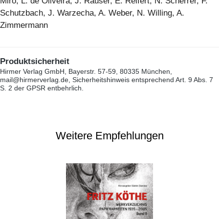
Miro, L. de Oliveira, J. Rauser, E. Reifert, N. Scherrer, F.
Schutzbach, J. Warzecha, A. Weber, N. Willing, A.
Zimmermann
Produktsicherheit
Hirmer Verlag GmbH, Bayerstr. 57-59, 80335 München,
mail@hirmerverlag.de, Sicherheitshinweis entsprechend Art. 9 Abs. 7
S. 2 der GPSR entbehrlich.
Weitere Empfehlungen