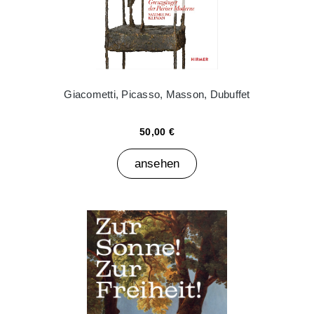
Giacometti, Picasso, Masson, Dubuffet
50,00 €
ansehen