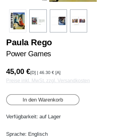
Paula Rego
Power Games
45,00 €
[D] | 46.30 € [A]
Preise inkl. MwSt. zzgl. Versandkosten
In den Warenkorb
Verfügbarkeit: auf Lager
Sprache: Englisch