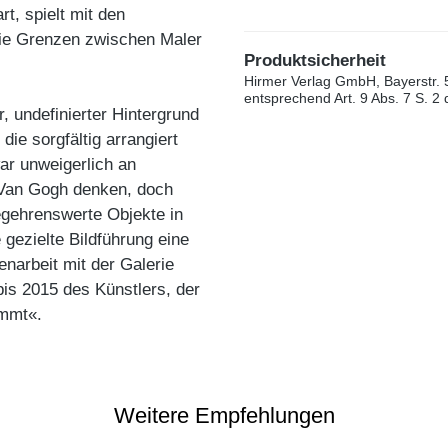
rt, spielt mit den
ie Grenzen zwischen Maler
Produktsicherheit
Hirmer Verlag GmbH, Bayerstr. 
entsprechend Art. 9 Abs. 7 S. 2
, undefinierter Hintergrund
ie sorgfältig arrangiert
ar unweigerlich an
 Van Gogh denken, doch
egehrenswerte Objekte in
gezielte Bildführung eine
narbeit mit der Galerie
is 2015 des Künstlers, der
ommt«.
Weitere Empfehlungen