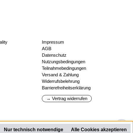
lity
Impressum
AGB
Datenschutz
Nutzungsbedingungen
Teilnahmebedingungen
Versand & Zahlung
Widerrufsbelehrung
Barrierefreiheitserklärung
→ Vertrag widerrufen
We
Nur technisch notwendige
Alle Cookies akzeptieren