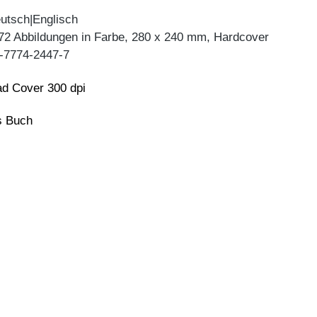
utsch|Englisch
 72 Abbildungen in Farbe, 280 x 240 mm, Hardcover
-7774-2447-7
d Cover 300 dpi
ns Buch