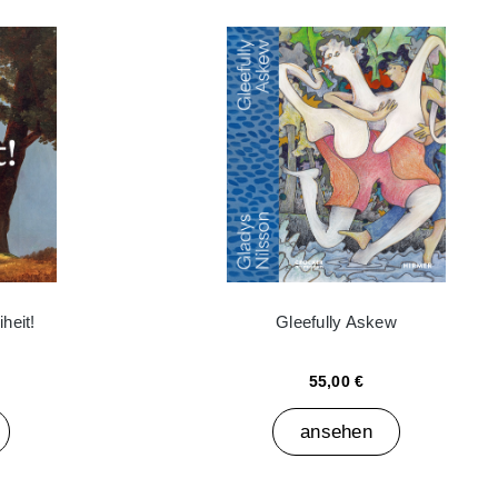
heit!
Gleefully Askew
55,00 €
ansehen