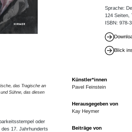
Sprache: De
124 Seiten,
ISBN: 978-3
Downloa
Blick i
Künstler*innen
stische, das Tragische an
Pavel Feinstein
 und Sühne, das diesen
Herausgegeben von
Kay Heymer
tbarkeitsstempel oder
Beiträge von
i des 17. Jahrhunderts