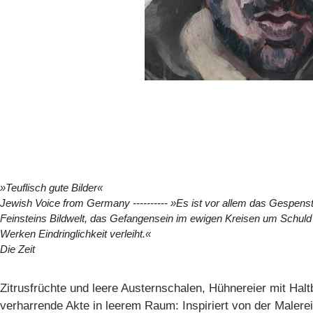
»Teuflisch gute Bilder«
Jewish Voice from Germany
---------- »Es ist vor allem das Gespen
Feinsteins Bildwelt, das Gefangensein im ewigen Kreisen um Schuld
Werken Eindringlichkeit verleiht.«
Die Zeit
Zitrusfrüchte und leere Austernschalen, Hühnereier mit Hal
verharrende Akte in leerem Raum: Inspiriert von der Malere