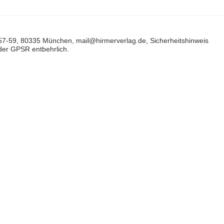
57-59, 80335 München, mail@hirmerverlag.de, Sicherheitshinweis
 der GPSR entbehrlich.