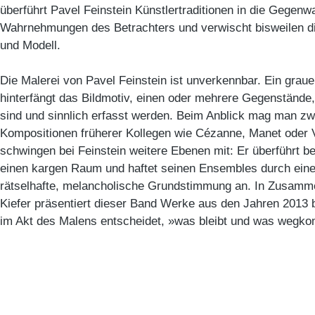
überführt Pavel Feinstein Künstlertraditionen in die Gegenwa
Wahrnehmungen des Betrachters und verwischt bisweilen d
und Modell.
Die Malerei von Pavel Feinstein ist unverkennbar. Ein grauer
hinterfängt das Bildmotiv, einen oder mehrere Gegenstände, d
sind und sinnlich erfasst werden. Beim Anblick mag man zw
Kompositionen früherer Kollegen wie Cézanne, Manet oder
schwingen bei Feinstein weitere Ebenen mit: Er überführt b
einen kargen Raum und haftet seinen Ensembles durch eine 
rätselhafte, melancholische Grundstimmung an. In Zusamme
Kiefer präsentiert dieser Band Werke aus den Jahren 2013 b
im Akt des Malens entscheidet, »was bleibt und was wegk