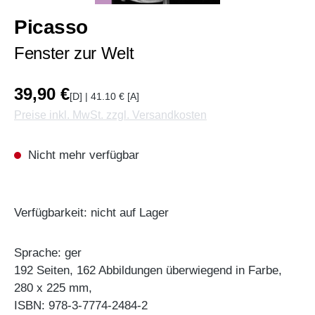
Picasso
Fenster zur Welt
39,90 €
[D] | 41.10 € [A]
Preise inkl. MwSt. zzgl. Versandkosten
Nicht mehr verfügbar
Verfügbarkeit: nicht auf Lager
Sprache: ger
192 Seiten, 162 Abbildungen überwiegend in Farbe,
280 x 225 mm,
ISBN: 978-3-7774-2484-2