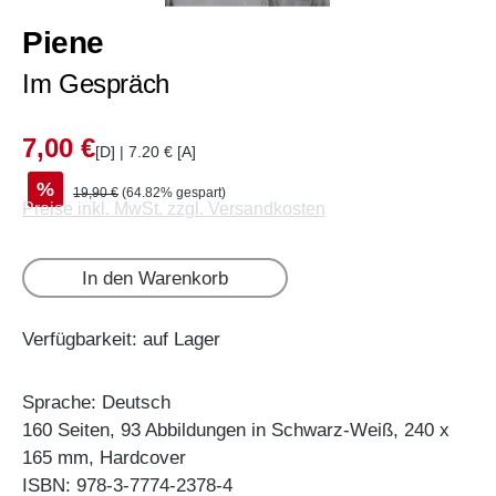
Piene
Im Gespräch
7,00 €
[D] | 7.20 € [A]
%
19,90 €
(64.82% gespart)
Preise inkl. MwSt. zzgl. Versandkosten
In den Warenkorb
Verfügbarkeit: auf Lager
Sprache: Deutsch
160 Seiten, 93 Abbildungen in Schwarz-Weiß, 240 x
165 mm, Hardcover
ISBN: 978-3-7774-2378-4