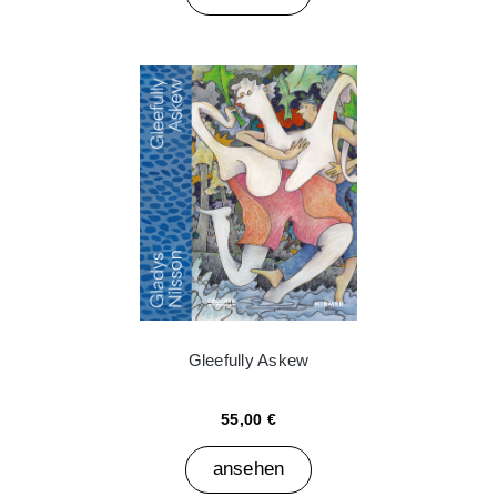
Gleefully Askew
55,00 €
ansehen